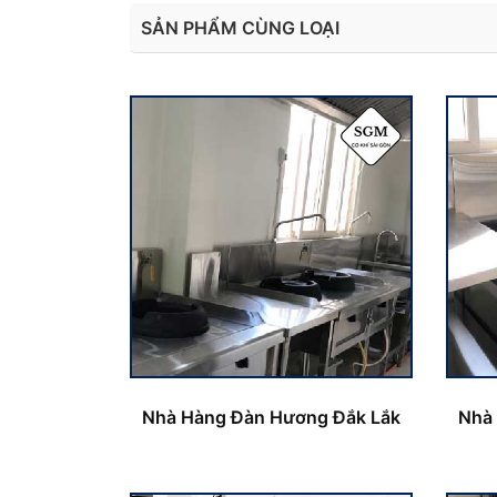
SẢN PHẨM CÙNG LOẠI
Nhà Hàng Đàn Hương Đắk Lắk
Nhà