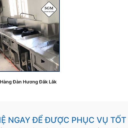
 Hàng Đàn Hương Đắk Lắk
HỆ NGAY ĐỂ ĐƯỢC PHỤC VỤ TỐT