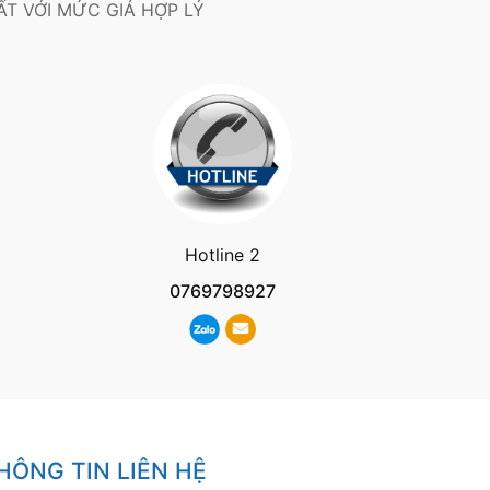
T VỚI MỨC GIÁ HỢP LÝ
Hotline 2
0769798927
HÔNG TIN LIÊN HỆ