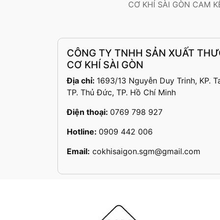
CƠ KHÍ SÀI GÒN CAM 
CÔNG TY TNHH SẢN XUẤT THƯ
CƠ KHÍ SÀI GÒN
Địa chỉ:
1693/13 Nguyễn Duy Trinh, KP. T
TP. Thủ Đức, TP. Hồ Chí Minh
Điện thoại:
0769 798 927
Hotline:
0909 442 006
Email:
cokhisaigon.sgm@gmail.com