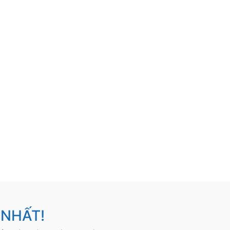
 NHẤT!