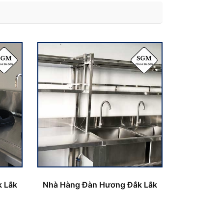
 Lắk
Nhà Hàng Đàn Hương Đắk Lắk