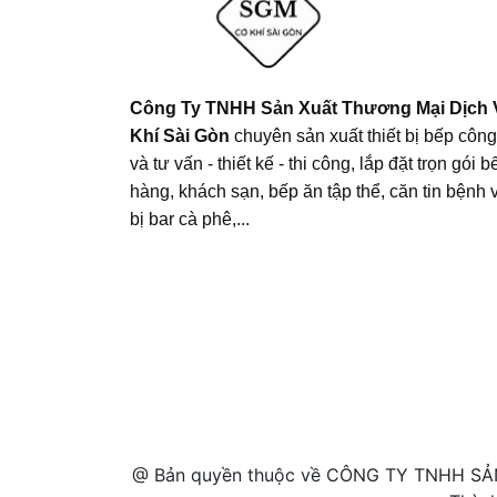
Công Ty TNHH Sản Xuất Thương Mại Dịch
Khí Sài Gòn
chuyên sản xuất thiết bị bếp côn
và tư vấn - thiết kế - thi công, lắp đặt trọn gói 
hàng, khách sạn, bếp ăn tập thể, căn tin bệnh vi
bị bar cà phê,...
@ Bản quyền thuộc về CÔNG TY TNHH SẢ