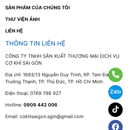
SẢN PHẨM CỦA CHÚNG TÔI
THƯ VIỆN ẢNH
LIÊN HỆ
THÔNG TIN LIÊN HỆ
CÔNG TY TNHH SẢN XUẤT THƯƠNG MẠI DỊCH VỤ
CƠ KHÍ SÀI GÒN
Địa chỉ: 1693/13 Nguyễn Duy Trinh, KP. Tam Đa, P.
Trường Thạnh, TP. Thủ Đức, TP. Hồ Chí Minh
Zalo
Điện thoại:
0769 798 927
Hotline:
0909 442 006
Email:
cokhisaigon.sgm@gmail.com