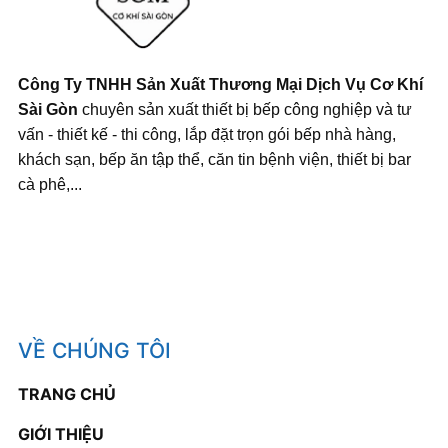
Công Ty TNHH Sản Xuất Thương Mại Dịch Vụ Cơ Khí
Sài Gòn
chuyên sản xuất thiết bị bếp công nghiệp và tư
vấn - thiết kế - thi công, lắp đặt trọn gói bếp nhà hàng,
khách sạn, bếp ăn tập thể, căn tin bệnh viện, thiết bị bar
cà phê,...
VỀ CHÚNG TÔI
TRANG CHỦ
GIỚI THIỆU