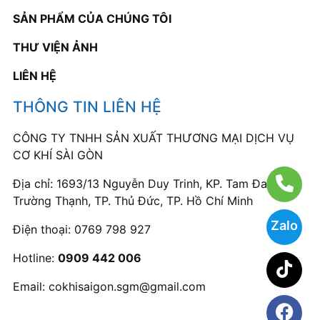
SẢN PHẨM CỦA CHÚNG TÔI
THƯ VIỆN ẢNH
LIÊN HỆ
THÔNG TIN LIÊN HỆ
CÔNG TY TNHH SẢN XUẤT THƯƠNG MẠI DỊCH VỤ
CƠ KHÍ SÀI GÒN
Địa chỉ: 1693/13 Nguyễn Duy Trinh, KP. Tam Đa, P.
Trường Thạnh, TP. Thủ Đức, TP. Hồ Chí Minh
Zalo
Điện thoại:
0769 798 927
Hotline:
0909 442 006
Email:
cokhisaigon.sgm@gmail.com