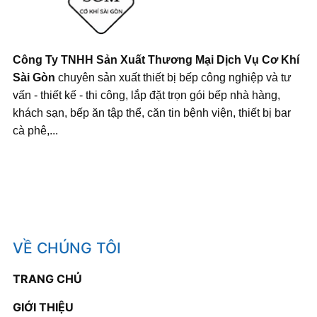
Công Ty TNHH Sản Xuất Thương Mại Dịch Vụ Cơ Khí
Sài Gòn
chuyên sản xuất thiết bị bếp công nghiệp và tư
vấn - thiết kế - thi công, lắp đặt trọn gói bếp nhà hàng,
khách sạn, bếp ăn tập thể, căn tin bệnh viện, thiết bị bar
cà phê,...
VỀ CHÚNG TÔI
TRANG CHỦ
GIỚI THIỆU