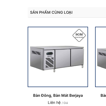
SẢN PHẨM CÙNG LOẠI
Bàn Đông, Bàn Mát Berjaya
Bà
Liên hệ
/ Giá