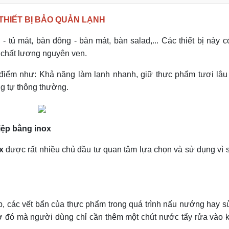
THIẾT BỊ BẢO QUẢN LẠNH
- tủ mát, bàn đông - bàn mát, bàn salad,... Các thiết bị này 
 chất lượng nguyên vẹn.
điểm như: Khả năng làm lạnh nhanh, giữ thực phẩm tươi lâu 
g tự thông thường.
iệp bằng inox
x
được rất nhiều chủ đầu tư quan tâm lựa chọn và sử dụng vì
p, các vết bẩn của thực phẩm trong quá trình nấu nướng hay 
 đó mà người dùng chỉ cần thêm một chút nước tẩy rửa vào k