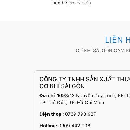
Liên hệ
(đơn tối thiểu)
LIÊN 
CƠ KHÍ SÀI GÒN CAM 
CÔNG TY TNHH SẢN XUẤT THƯ
CƠ KHÍ SÀI GÒN
Địa chỉ:
1693/13 Nguyễn Duy Trinh, KP. T
TP. Thủ Đức, TP. Hồ Chí Minh
Điện thoại:
0769 798 927
Hotline:
0909 442 006