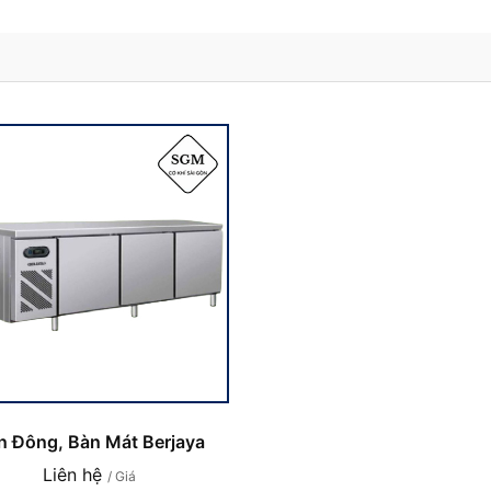
n Đông, Bàn Mát Berjaya
Liên hệ
/ Giá