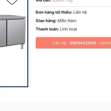
Giá bán:
Đơn hàng tối thiểu:
Liên hệ
Giao hàng:
Miền Nam
Thanh toán:
Linh hoạt
Liên hệ:
0909442006
- Hotlin