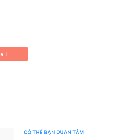
e 1
CÓ THỂ BẠN QUAN TÂM