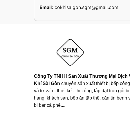
Email:
cokhisaigon.sgm@gmail.com
Công Ty TNHH Sản Xuất Thương Mại Dịch
Khí Sài Gòn
chuyên sản xuất thiết bị bếp côn
và tư vấn - thiết kế - thi công, lắp đặt trọn gói 
hàng, khách sạn, bếp ăn tập thể, căn tin bệnh vi
bị bar cà phê,...