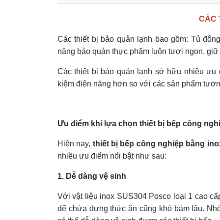
CÁC 
Các thiết bị bảo quản lạnh bao gồm: Tủ đông 
năng bảo quản thực phẩm luôn tươi ngon, giữ
Các thiết bị bảo quản lạnh sở hữu nhiều ưu 
kiệm điện năng hơn so với các sản phẩm tươn
Ưu điểm khi lựa chọn thiết bị bếp công ngh
Hiện nay,
thiết bị bếp công nghiệp bằng ino
nhiều ưu điểm nổi bật như sau:
1. Dễ dàng vệ sinh
Với vật liệu inox SUS304 Posco loại 1 cao cấ
để chứa đựng thức ăn cũng khó bám lâu. Nhờ