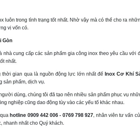
ox luôn trong tình trạng tốt nhất. Nhờ vậy mà có thể cho ra nh
ng vị vốn có.
ài Gòn
à nhà cung cấp các sản phẩm gia công inox theo yêu cầu với 
ốt nhất.
 thời gian qua là nguồn động lực lớn nhất để
Inox Cơ Khí S
g sản phẩm, dịch vụ.
gười dùng, chúng tôi đã tạo nên nhiều sản phẩm phục vụ nhữ
 công nghiệp cũng dao động tùy vào các yếu tố khác nhau.
i qua
hotline 0909 442 006 - 0769 798 927
, nhân viên tư vấn c
c, nhanh nhất cho Quý khách.