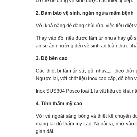
có thể dễ dàng vệ sinh được các thiết bị bếp.
2. Đảm bảo vệ sinh, ngăn ngừa mầm bệnh
Với khả năng dễ dàng chùi rửa, việc tiêu diệt
Thay vào đó, nếu được làm từ nhựa hay gỗ sa
ăn sẽ ảnh hưởng đến vệ sinh an toàn thực phẩ
3. Độ bền cao
Các thiết bị làm từ sứ, gỗ, nhựa,... theo thờ
Ngược lại, với chất liệu inox cao cấp, độ bền v
Inox SUS304 Posco loại 1 là vật liệu có khả n
4. Tính thẩm mỹ cao
Với vẻ ngoài sáng bóng và thiết kế chuyên dụ
mang lại độ thẩm mỹ cao. Ngoài ra, nhờ vào đ
gian dài.