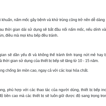
 vi khuẩn, nấm mốc gây bệnh và khử trùng cũng trở nên dễ dàng
u thời gian dài sử dụng sẽ bắt đầu nổi nấm mốc, nếu dính v
m, điều mà mọi khu bếp đều tránh.
i gian sẽ dần yếu đi và không thể tránh tình trạng nứt mẻ hay 
à thời gian sử dụng của thiết bị bếp sẽ tăng từ 10 - 15 năm.
ăng chống ăn mòn cao, ngay cả với các loại hóa chất.
ng, phù hợp với các thao tác của người dùng, thiết bị bếp in
ộ bền cao mà các thiết bị sẽ luôn giữ được độ sang trọng tro