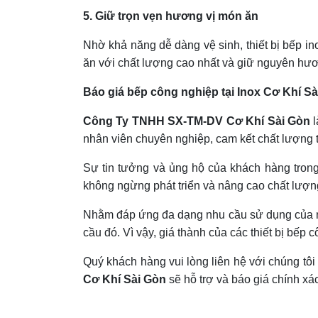
5. Giữ trọn vẹn hương vị món ăn
Nhờ khả năng dễ dàng vệ sinh, thiết bị bếp in
ăn với chất lượng cao nhất và giữ nguyên hươ
Báo giá bếp công nghiệp tại Inox Cơ Khí S
Công Ty TNHH SX-TM-DV Cơ Khí Sài Gòn
l
nhân viên chuyên nghiệp, cam kết chất lượng t
Sự tin tưởng và ủng hộ của khách hàng trong
không ngừng phát triển và nâng cao chất lượn
Nhằm đáp ứng đa dạng nhu cầu sử dụng của n
cầu đó. Vì vậy, giá thành của các thiết bị bếp
Quý khách hàng vui lòng liên hệ với chúng tô
Cơ Khí Sài Gòn
sẽ hỗ trợ và báo giá chính xá